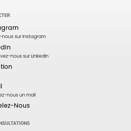
CTER
tagram
-nous sur Instagram
edIn
vez-nous sur LinkedIn
tion
l
ez-nous un mail
elez-Nous
ONSULTATIONS