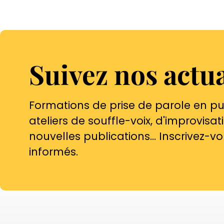
Suivez nos actua
Formations de prise de parole en pub
ateliers de souffle-voix, d'improvisat
nouvelles publications… Inscrivez-vo
informés.