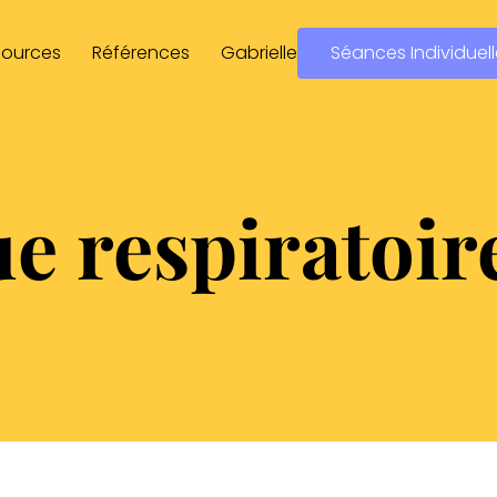
sources
Références
Gabrielle
Séances Individuel
e respiratoir