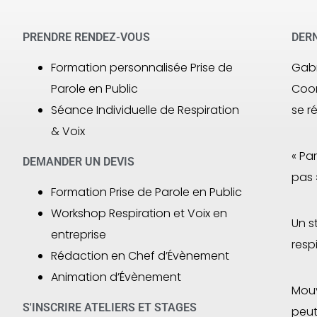
PRENDRE RENDEZ-VOUS
DERN
Formation personnalisée Prise de
Gabr
Parole en Public
Coor
Séance Individuelle de Respiration
se r
& Voix
« Pa
DEMANDER UN DEVIS
pas 
Formation Prise de Parole en Public
Workshop Respiration et Voix en
Un s
entreprise
resp
Rédaction en Chef d’Évènement
Animation d’Évènement
Mouv
S'INSCRIRE ATELIERS ET STAGES
peut