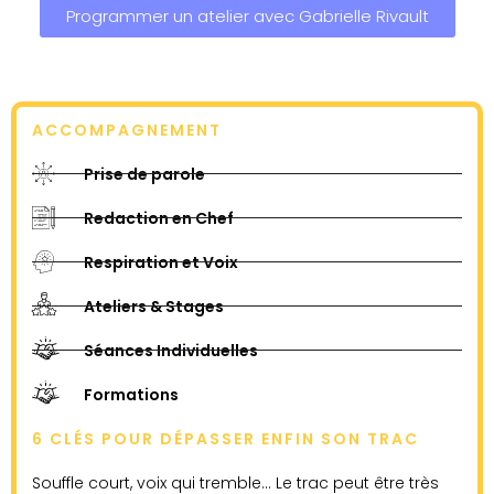
Programmer un atelier avec Gabrielle Rivault
ACCOMPAGNEMENT
Prise de parole
Redaction en Chef
Respiration et Voix
Ateliers & Stages
Séances Individuelles
Formations
6 CLÉS POUR DÉPASSER ENFIN SON TRAC
Souffle court, voix qui tremble… Le trac peut être très