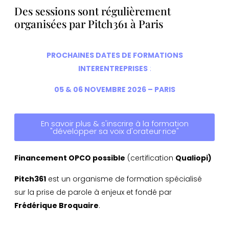
Des sessions sont régulièrement
organisées par Pitch361 à Paris
PROCHAINES DATES DE FORMATIONS
INTERENTREPRISES
:
05 & 06 NOVEMBRE 2026 – PARIS
En savoir plus & s'inscrire à la formation
"développer sa voix d'orateur·rice"
Financement OPCO possible
(certification
Qualiopi)
Pitch361
est un organisme de formation spécialisé
sur la prise de parole à enjeux et fondé par
Frédérique Broquaire
.