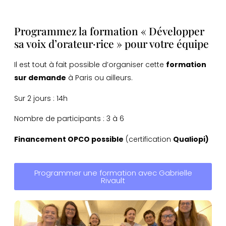
Programmez la formation « Développer
sa voix d’orateur·rice » pour votre équipe
Il est tout à fait possible d’organiser cette
formation
sur demande
à Paris ou ailleurs.
Sur 2 jours : 14h
Nombre de participants : 3 à 6
Financement OPCO possible
(certification
Qualiopi)
Programmer une formation avec Gabrielle
Rivault