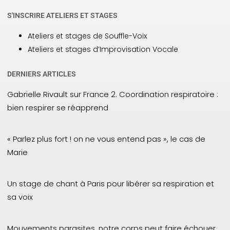
S'INSCRIRE ATELIERS ET STAGES
Ateliers et stages de Souffle-Voix
Ateliers et stages d’Improvisation Vocale
DERNIERS ARTICLES
Gabrielle Rivault sur France 2. Coordination respiratoire :
bien respirer se réapprend
« Parlez plus fort ! on ne vous entend pas », le cas de
Marie
Un stage de chant à Paris pour libérer sa respiration et
sa voix
Mouvements parasites, notre corps peut faire échouer