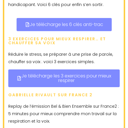
handicapant. Voici 6 clés pour enfin s’en sortir.
Je télécharge les 6 clés anti-trac
3 EXERCICES POUR MIEUX RESPIRER… ET
CHAUFFER SA VOIX
Réduire le stress, se préparer à une prise de parole,
chauffer sa voix : voici 3 exercices simples.
Je télécharge les 3 exercices pour mieux
respirer
GABRIELLE RIVAULT SUR FRANCE 2
Replay de l’émission Bel & Bien Ensemble sur France2 :
5 minutes pour mieux comprendre mon travail sur la
respiration et la voix.