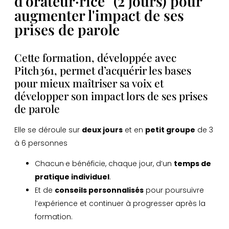
d'orateur·rice" (2 jours) pour
augmenter l'impact de ses
prises de parole
Cette formation, développée avec
Pitch361,
permet d’acquérir les bases
pour mieux maîtriser sa voix et
développer son impact lors de ses prises
de parole
Elle se déroule sur
deux jours
et en
petit groupe
de 3
à 6 personnes
Chacun·e bénéficie, chaque jour, d’un
temps de
pratique individuel
.
Et de
conseils personnalisés
pour poursuivre
l’expérience et continuer à progresser après la
formation.