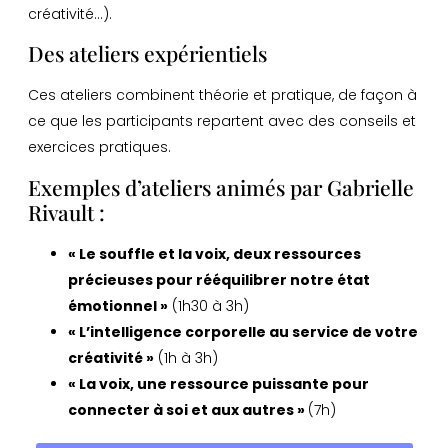
créativité…).
Des ateliers expérientiels
Ces ateliers combinent théorie et pratique, de façon à
ce que les participants repartent avec des conseils et
exercices pratiques.
Exemples d’ateliers animés par Gabrielle
Rivault :
« Le souffle et la voix, deux ressources
précieuses pour rééquilibrer notre état
émotionnel »
(1h30 à 3h)
« L’intelligence corporelle au service de votre
créativité »
(1h à 3h)
« La voix, une ressource puissante pour
connecter à soi et aux autres »
(7h)