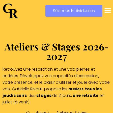
Séances Individuelles
Ateliers & Stages 2026-
2027
Retrouvez une respiration et une voix pleines et
entières. Développez vos capacités d’expression,
votre présence, et le plaisir d’utiliser et jouer avec votre
voix. Gabrielle Rivault propose les
tous les
ateliers
jeudis soirs
,
stages
de 2 jours,
une retraite
en
des
juillet (à venir)
Home
Ateliers et Stages