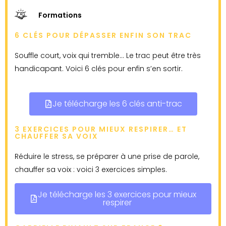
Formations
6 CLÉS POUR DÉPASSER ENFIN SON TRAC
Souffle court, voix qui tremble… Le trac peut être très
handicapant. Voici 6 clés pour enfin s’en sortir.
Je télécharge les 6 clés anti-trac
3 EXERCICES POUR MIEUX RESPIRER… ET
CHAUFFER SA VOIX
Réduire le stress, se préparer à une prise de parole,
chauffer sa voix : voici 3 exercices simples.
Je télécharge les 3 exercices pour mieux
respirer