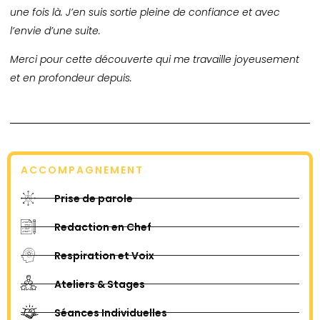
une fois là. J’en suis sortie pleine de confiance et avec
l’envie d’une suite.
Merci pour cette découverte qui me travaille joyeusement
et en profondeur depuis.
ACCOMPAGNEMENT
Prise de parole
Redaction en Chef
Respiration et Voix
Ateliers & Stages
Séances Individuelles