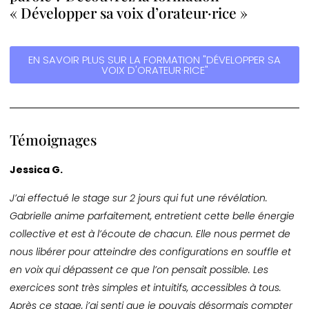
« Développer sa voix d’orateur·rice »
EN SAVOIR PLUS SUR LA FORMATION "DÉVELOPPER SA
VOIX D'ORATEUR·RICE"
Témoignages
Jessica G.
J’ai effectué le stage sur 2 jours qui fut une révélation.
Gabrielle anime parfaitement, entretient cette belle énergie
collective et est à l’écoute de chacun. Elle nous permet de
nous libérer pour atteindre des configurations en souffle et
en voix qui dépassent ce que l’on pensait possible. Les
exercices sont très simples et intuitifs, accessibles à tous.
Après ce stage, j’ai senti que je pouvais désormais compter