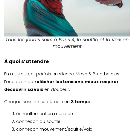
Tous les jeudis soirs à Paris 4, le souffle et la voix en
mouvement
À quoi s’attendre
En musique, et parfois en silence, Move & Breathe c’est
l’occasion de
relâcher les tensions
,
mieux
respirer
,
découvrir sa voix
en douceur.
Chaque session se déroule en
3
temps
:
échauffement en musique
connexion au souffle
connexion mouvement/souffle/voix