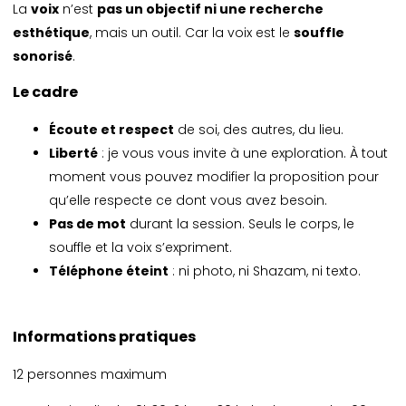
La
voix
n’est
pas un objectif ni une recherche
esthétique
, mais un outil. Car la voix est le
souffle
sonorisé
.
Le cadre
Écoute et respect
de soi, des autres, du lieu.
Liberté
: je vous vous invite à une exploration. À tout
moment vous pouvez modifier la proposition pour
qu’elle respecte ce dont vous avez besoin.
Pas de mot
durant la session. Seuls le corps, le
souffle et la voix s’expriment.
Téléphone éteint
: ni photo, ni Shazam, ni texto.
Informations pratiques
12 personnes maximum