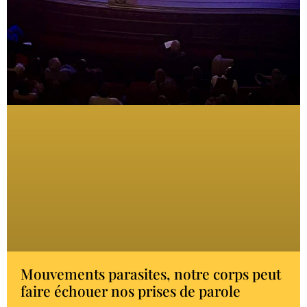
Mouvements parasites, notre corps peut
faire échouer nos prises de parole