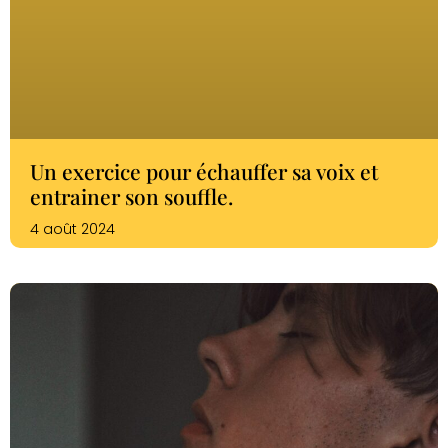
Un exercice pour échauffer sa voix et
entrainer son souffle.
4 août 2024