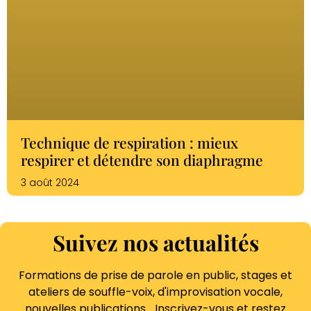
Technique de respiration : mieux
respirer et détendre son diaphragme
3 août 2024
Suivez nos actualités
Formations de prise de parole en public, stages et
ateliers de souffle-voix, d'improvisation vocale,
nouvelles publications… Inscrivez-vous et restez