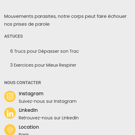
Mouvements parasites, notre corps peut faire échouer
nos prises de parole
ASTUCES
6 Trucs pour Dépasser son Trac
3 Exercices pour Mieux Respirer
NOUS CONTACTER
Instagram
Suivez-nous sur Instagram
LinkedIn
Retrouvez-nous sur LinkedIn
Location
Paris