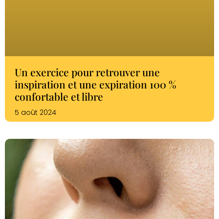
Un exercice pour retrouver une
inspiration et une expiration 100 %
confortable et libre
5 août 2024