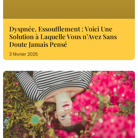
Dyspnée, Essoufflement : Voici Une
Solution à Laquelle Vous n’Avez Sans
Doute Jamais Pensé
3 février 2025