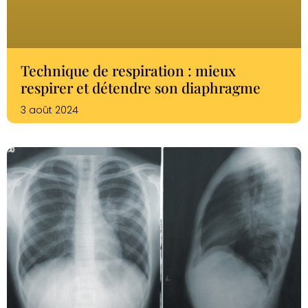
Technique de respiration : mieux
respirer et détendre son diaphragme
3 août 2024